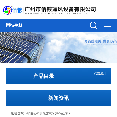
网站导航
点击展开+
产品目录
新闻资讯
酸碱废气中和塔如何实现废气的净化蜕变？