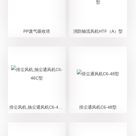
PP废气吸收塔
消防轴流风机HTF（A）型
排尘风机,抽尘通风机C6-46C型
排尘通风机C6-48型