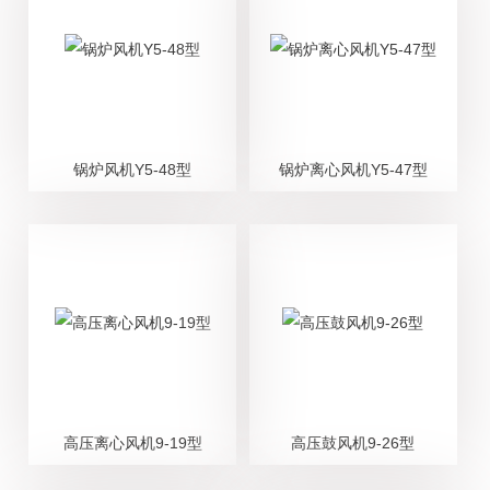
锅炉风机Y5-48型
锅炉离心风机Y5-47型
高压离心风机9-19型
高压鼓风机9-26型