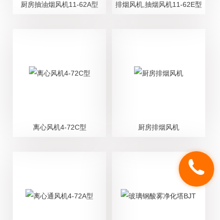
厨房抽油烟风机11-62A型
排烟风机,抽烟风机11-62E型
离心风机4-72C型
厨房排烟风机