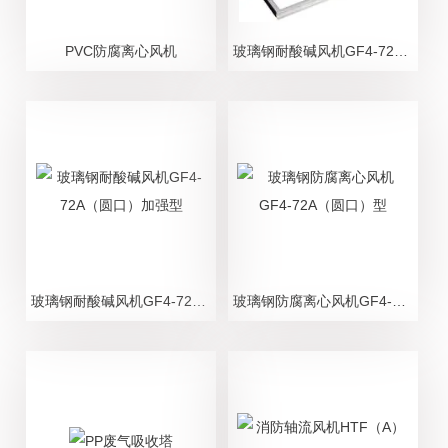
PVC防腐离心风机
玻璃钢耐酸碱风机GF4-72C（圆口）加强型
玻璃钢耐酸碱风机GF4-72A（圆口）加强型
玻璃钢防腐离心风机GF4-72A（圆口）型