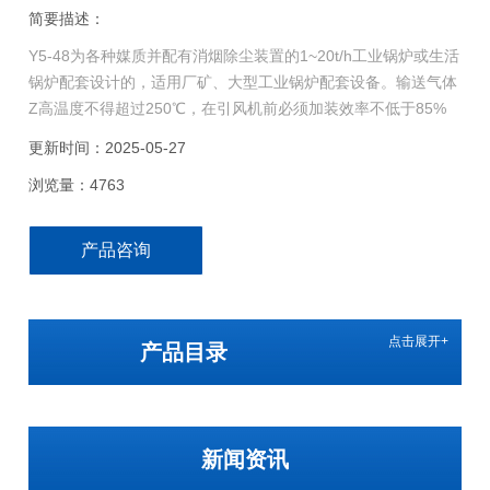
简要描述：
Y5-48为各种媒质并配有消烟除尘装置的1~20t/h工业锅炉或生活
锅炉配套设计的，适用厂矿、大型工业锅炉配套设备。输送气体
Z高温度不得超过250℃，在引风机前必须加装效率不低于85%
的除尘装置，超过250℃的可提供不锈钢高温引风机。
更新时间：2025-05-27
浏览量：4763
产品咨询
点击展开+
产品目录
新闻资讯