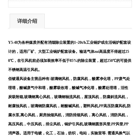
详细介绍
Y5-48
为各种媒质并配有消烟除尘装置的
1~20t/h
工业锅炉或生活锅炉配套设
计的，适用厂矿、大型工业锅炉配套设备。输送气体zui高温度不得超过
25
0
℃，在引风机前必须加装效率不低于
85%
的除尘装置，超过
250
℃的可提供
不锈钢高温引风机。
佰镀通风设备主营品种有
:
玻璃钢风机，防腐风机，酸雾净化塔，
PP
废气处
理塔，酸碱废气中和塔，酸雾吸收塔，酸碱气净化塔，酸雾处理塔，活性
炭吸附箱
,
玻璃钢离心风机，玻璃钢轴流风机，屋顶风机，防腐斜流风机，
耐腐蚀风机，玻璃钢防腐风机，耐酸碱风机，塑料风机
,PP
高压防腐风机
,
防
腐水泵
,
离心风机，厨房抽烟风机，消防排烟风机，离心风机，消防风机，
高压风机，中压风机，排尘风机，锅炉引风机
,
玻璃钢圆形风管
,PP
风管
,PP
消声器。适用于电镀，化工，石油，纺织，电站，实验室等
.
需通风换气以