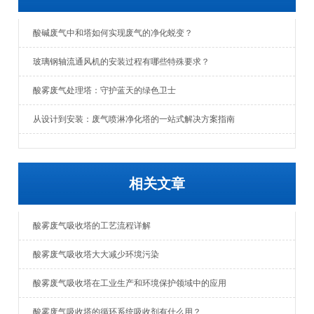
酸碱废气中和塔如何实现废气的净化蜕变？
玻璃钢轴流通风机的安装过程有哪些特殊要求？
酸雾废气处理塔：守护蓝天的绿色卫士
从设计到安装：废气喷淋净化塔的一站式解决方案指南
相关文章
酸雾废气吸收塔的工艺流程详解
酸雾废气吸收塔大大减少环境污染
酸雾废气吸收塔在工业生产和环境保护领域中的应用
酸雾废气吸收塔的循环系统吸收剂有什么用？