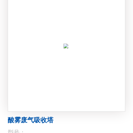
酸雾废气吸收塔
型号：