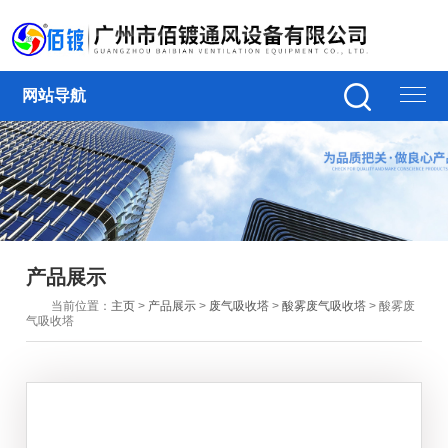
网站导航
产品展示
当前位置：
主页
>
产品展示
>
废气吸收塔
>
酸雾废气吸收塔
> 酸雾废
气吸收塔