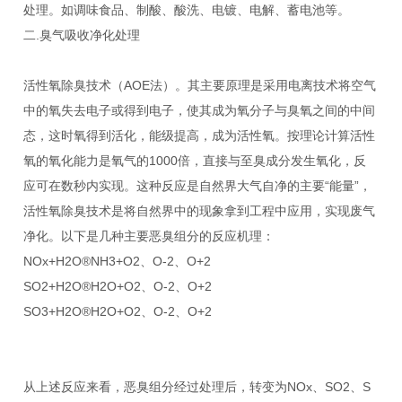
处理。如调味食品、制酸、酸洗、电镀、电解、蓄电池等。
二.臭气吸收净化处理
活性氧除臭技术（AOE法）。其主要原理是采用电离技术将空气
中的氧失去电子或得到电子，使其成为氧分子与臭氧之间的中间
态，这时氧得到活化，能级提高，成为活性氧。按理论计算活性
氧的氧化能力是氧气的1000倍，直接与至臭成分发生氧化，反
应可在数秒内实现。这种反应是自然界大气自净的主要“能量”，
活性氧除臭技术是将自然界中的现象拿到工程中应用，实现废气
净化。以下是几种主要恶臭组分的反应机理：
NOx+H2O®NH3+O2、O-2、O+2
SO2+H2O®H2O+O2、O-2、O+2
SO3+H2O®H2O+O2、O-2、O+2
从上述反应来看，恶臭组分经过处理后，转变为NOx、SO2、S