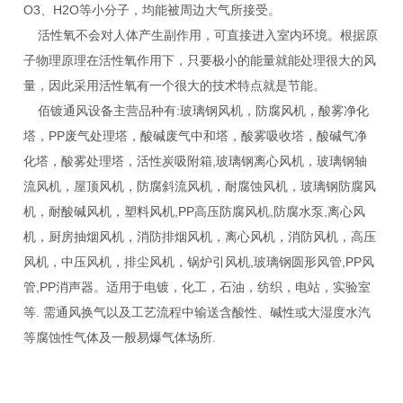
O3、H2O等小分子，均能被周边大气所接受。
活性氧不会对人体产生副作用，可直接进入室内环境。根据原
子物理原理在活性氧作用下，只要极小的能量就能处理很大的风
量，因此采用活性氧有一个很大的技术特点就是节能。
佰镀通风设备主营品种有:玻璃钢风机，防腐风机，酸雾净化
塔，PP废气处理塔，酸碱废气中和塔，酸雾吸收塔，酸碱气净
化塔，酸雾处理塔，活性炭吸附箱,玻璃钢离心风机，玻璃钢轴
流风机，屋顶风机，防腐斜流风机，耐腐蚀风机，玻璃钢防腐风
机，耐酸碱风机，塑料风机,PP高压防腐风机,防腐水泵,离心风
机，厨房抽烟风机，消防排烟风机，离心风机，消防风机，高压
风机，中压风机，排尘风机，锅炉引风机,玻璃钢圆形风管,PP风
管,PP消声器。适用于电镀，化工，石油，纺织，电站，实验室
等. 需通风换气以及工艺流程中输送含酸性、碱性或大湿度水汽
等腐蚀性气体及一般易爆气体场所.