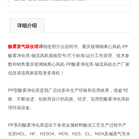
详细介绍
详
细使用方法说明书、重庆玻璃钢离心风机-PP
酸雾
废气
吸收塔
酸雾净化塔-轴流风机规格型号/尺寸标准/运行工作原理、技术参
数和销售重庆玻璃钢离心风机-PP酸雾净化塔-轴流风机生产厂家
信息请该商家获取更多商机！
PP型酸雾净化塔是我厂总结多年生产经验和实用效果，借鉴*经
验，不断改进、创新而设计的高效、经济、实用型酸雾净化塔处
理环保设备。
PP系列酸雾净化塔适应于各类金属材料酸洗工艺生产过程中产
生的HCL、HF、H2SO4、HCN、H2S、CL、NOX及碱蒸气等水