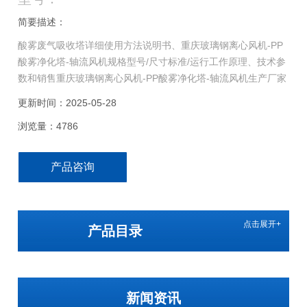
简要描述：
酸雾废气吸收塔详细使用方法说明书、重庆玻璃钢离心风机-PP
酸雾净化塔-轴流风机规格型号/尺寸标准/运行工作原理、技术参
数和销售重庆玻璃钢离心风机-PP酸雾净化塔-轴流风机生产厂家
信息请该商
更新时间：2025-05-28
浏览量：4786
产品咨询
点击展开+
产品目录
新闻资讯