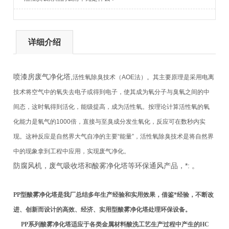
详细介绍
喷漆房废气净化塔,
活性氧除臭技术（AOE法）。其主要原理是采用电离
技术将空气中的氧失去电子或得到电子，使其成为氧分子与臭氧之间的中
间态，这时氧得到活化，能级提高，成为活性氧。按理论计算活性氧的氧
化能力是氧气的1000倍，直接与至臭成分发生氧化，反应可在数秒内实
现。这种反应是自然界大气自净的主要“能量”，活性氧除臭技术是将自然界
中的现象拿到工程中应用，实现废气净化。
防腐风机，废气吸收塔和酸雾净化塔等环保通风产品，*: 。
PP型酸雾净化塔是我厂总结多年生产经验和实用效果，借鉴*经验，不断改
进、创新而设计的高效、经济、实用型酸雾净化塔处理环保设备。
PP系列酸雾净化塔适应于各类金属材料酸洗工艺生产过程中产生的HC