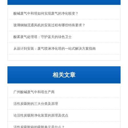
酸碱废气中和塔如何实现废气的净化蜕变？
玻璃钢轴流通风机的安装过程有哪些特殊要求？
酸雾废气处理塔：守护蓝天的绿色卫士
从设计到安装：废气喷淋净化塔的一站式解决方案指南
相关文章
广州酸碱废气中和塔生产商
活性炭吸附的三大分类及原理
论活性炭吸附净化装置的原理及优点
活性炭吸附箱的吸附单元是什么？