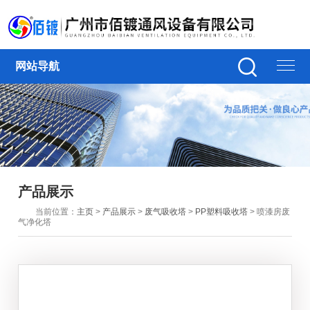
网站导航
产品展示
当前位置：
主页
>
产品展示
>
废气吸收塔
>
PP塑料吸收塔
> 喷漆房废
气净化塔