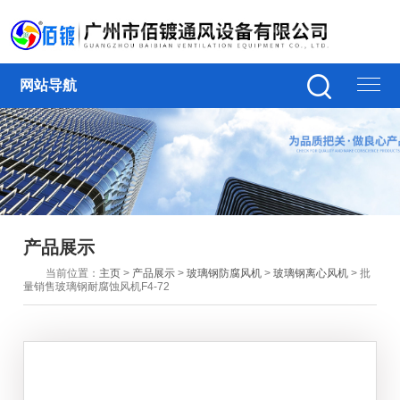
网站导航
产品展示
当前位置：
主页
>
产品展示
>
玻璃钢防腐风机
>
玻璃钢离心风机
> 批
量销售玻璃钢耐腐蚀风机F4-72