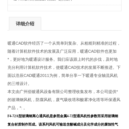
详细介绍
暖通CAD软件经历了一个从简单到复杂、从粗糙到精准的过程，
随着计算机软件技术的发展及广泛应用，暖通CAD软件也更加
*，更好地为暖通设计服务。我们应该跟上时代的步伐，及时地
充分利用计算机软件技术，使暖通CAD技术的发展不断推进。下
面以浩辰CAD暖通2011为例，简单分享一下暖通专业轴流风机
的三维设计。
本文由广州佰镀通风设备有限公司整理收集发布，本公司提供*
的玻璃钢风机，防腐风机，废气吸收塔和酸雾净化塔等环保通风
产品，*: 。
F4-72A型玻璃钢离心通风机是参照金属4-72型通风机性参数而采用玻璃钢
复合材质制作而成。该系列风机可输送含酸碱成分及化学成分的腐蚀性气