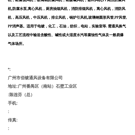
机，耐腐蚀风机，玻璃钢防腐风机，耐酸碱风机，塑料风机,PP高压防腐风
机,防腐水泵,离心风机，厨房抽烟风机，消防排烟风机，离心风机，消防风
机，高压风机，中压风机，排尘风机，锅炉引风机,玻璃钢圆形风管,PP风管,
PP消声器。适用于电镀，化工，石油，纺织，电站，实验室等. 需通风换气
以及工艺流程中输送含酸性、碱性或大湿度水汽等腐蚀性气体及一般易爆
气体场所。
*:
广州市佰镀通风设备有限公司
地址:
广州番禺区（
南站）
石壁工业区
:
陈连芬（
总）
手机:
:
传真:
: