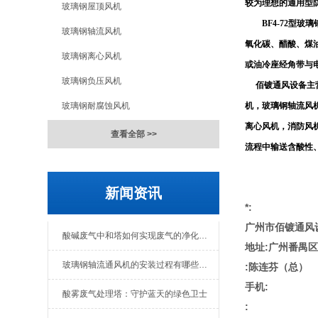
较为理想的通用型
玻璃钢屋顶风机
BF4-72型玻璃
玻璃钢轴流风机
氧化碳、醋酸、煤油
玻璃钢离心风机
或油冷座经角带与
玻璃钢负压风机
佰镀通风设备主
玻璃钢耐腐蚀风机
机，玻璃钢轴流风
离心风机，消防风机
查看全部 >>
流程中输送含酸性
新闻资讯
*:
广州市佰镀通风
酸碱废气中和塔如何实现废气的净化蜕变？
地址:
广州番禺
玻璃钢轴流通风机的安装过程有哪些特殊要求？
:
陈连芬（
总）
手机:
酸雾废气处理塔：守护蓝天的绿色卫士
: