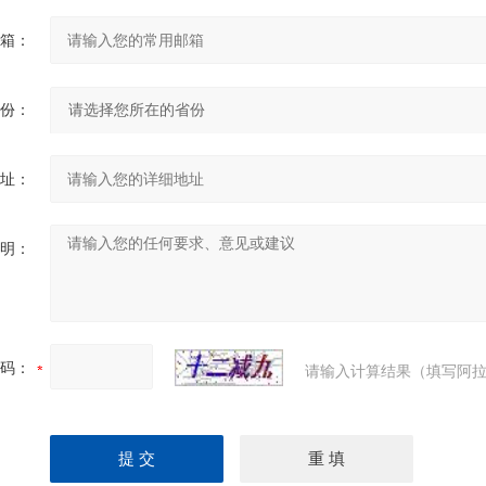
箱：
份：
址：
明：
码：
请输入计算结果（填写阿拉