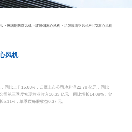
示
>
玻璃钢防腐风机
>
玻璃钢离心风机
> 品牌玻璃钢风机F4-72离心风机
离心风机
元，同比上升15.88%，归属上市公司净利润22.78 亿元，同比
。公司第三季度实现营业收入10.33 亿元，同比增长14.08%；实
5.11%，单季度每股收益0.37 元。