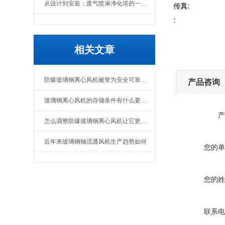
从设计到安装：废气喷淋净化塔的一站式解决方案指南
传真:
:
相关文章
防爆玻璃钢离心风机被誉为安全可靠的通风设备
产品咨询
玻璃钢离心风机的存储条件有什么要求？
产
怎么调整防爆玻璃钢离心风机让它更好的运行？
近年来玻璃钢轴流通风机生产趋势如何
您的单
您的姓
联系电