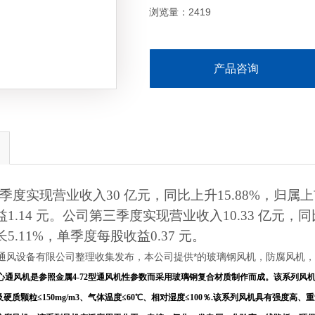
浏览量：2419
产品咨询
前三季度实现营业收入30 亿元，同比上升15.88%，归属上
1.14 元。公司第三季度实现营业收入10.33 亿元，同
5.11%，单季度每股收益0.37 元。
通风设备有限公司整理收集发布，本公司提供*的玻璃钢风机，防腐风机，废
钢离心通风机是参照金属4-72型通风机性参数而采用玻璃钢复合材质制作而成。该系
硬质颗粒≤150mg/m3、气体温度≤60℃、相对湿度≤100％.该系列风机具有强