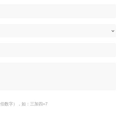
伯数字），如：三加四=7