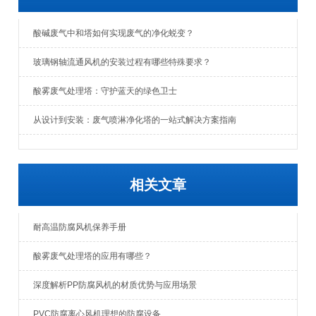
酸碱废气中和塔如何实现废气的净化蜕变？
玻璃钢轴流通风机的安装过程有哪些特殊要求？
酸雾废气处理塔：守护蓝天的绿色卫士
从设计到安装：废气喷淋净化塔的一站式解决方案指南
相关文章
耐高温防腐风机保养手册
酸雾废气处理塔的应用有哪些？
深度解析PP防腐风机的材质优势与应用场景
PVC防腐离心风机理想的防腐设备