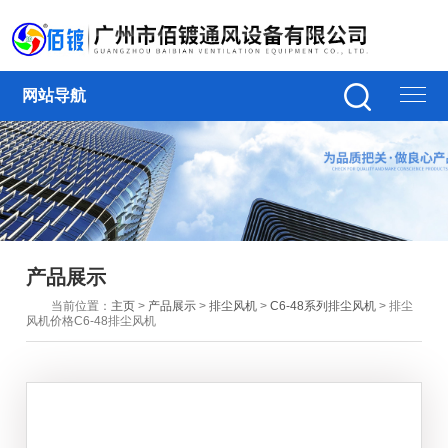
网站导航
产品展示
当前位置：
主页
>
产品展示
>
排尘风机
>
C6-48系列排尘风机
> 排尘
风机价格C6-48排尘风机