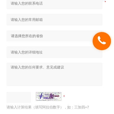
请输入计算结果（填写阿拉伯数字），如：三加四=7