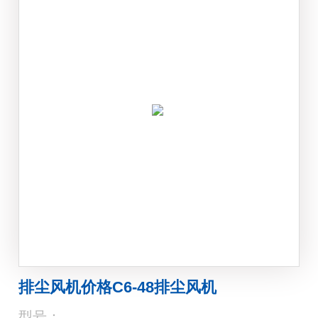
排尘风机价格C6-48排尘风机
型号：