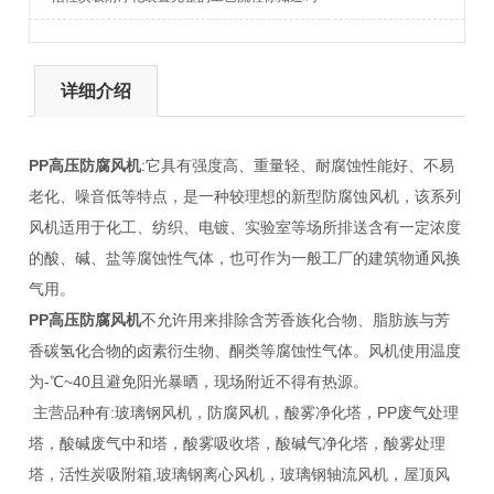
详细介绍
PP高压防腐风机
:它具有强度高、重量轻、耐腐蚀性能好、不易
老化、噪音低等特点，是一种较理想的新型防腐蚀风机，该系列
风机适用于化工、纺织、电镀、实验室等场所排送含有一定浓度
的酸、碱、盐等腐蚀性气体，也可作为一般工厂的建筑物通风换
气用。
PP高压防腐风机
不允许用来排除含芳香族化合物、脂肪族与芳
香碳氢化合物的卤素衍生物、酮类等腐蚀性气体。风机使用温度
为-℃~40且避免阳光暴晒，现场附近不得有热源。
主营品种有:玻璃钢风机，防腐风机，酸雾净化塔，PP废气处理
塔，酸碱废气中和塔，酸雾吸收塔，酸碱气净化塔，酸雾处理
塔，活性炭吸附箱,玻璃钢离心风机，玻璃钢轴流风机，屋顶风