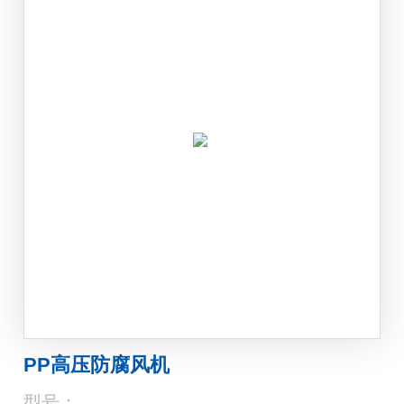
PP高压防腐风机
型号：