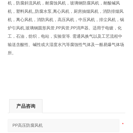
机，防腐斜流风机，耐腐蚀风机，玻璃钢防腐风机，耐酸碱风
机，塑料风机,,防腐水泵,离心风机，厨房抽烟风机，消防排烟风
机，离心风机，消防风机，高压风机，中压风机，排尘风机，锅
炉引风机,玻璃钢圆形风管,PP风管,PP消声器。适用于电镀，化
工，石油，纺织，电站，实验室等. 需通风换气以及工艺流程中
输送含酸性、碱性或大湿度水汽等腐蚀性气体及一般易爆气体场
所。
产品咨询