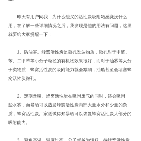
昨天有用户问我，为什么他买的活性炭吸附箱感觉没什么
用，在了解一些详细情况之后，我发现是他的用法有问题，这里
就要给大家提醒一下：
1、防油雾。蜂窝活性炭是微孔发达物质，微孔对于甲醛、
苯、二甲苯等小分子粒径的有机物效果很好，而对于油雾等大分
子类物质，蜂窝活性炭的吸附能力就会减弱，油脂甚至会堵塞蜂
窝活性炭微孔。
2、定期暴晒。蜂窝活性炭在吸附废气的同时，还会吸附一
些水雾，而暴晒可以蒸发蜂窝活性炭内部大量水分和少量的杂
质，蜂窝活性炭厂家测试得知暴晒可以恢复蜂窝活性炭大部分的
吸附能力。
3、避免高温。温度过高，分子就越为活跃，待蜂窝活性炭