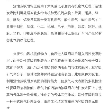
活性炭吸附箱主要用于大风量低浓度的有机废气处理；活性
炭吸附剂可处理净化多种有机和无机污染物：苯类、酮类、醇
类、醚类、烷类及其混合类有机废气、酸性废气、碱性废气；主
要用于制药、冶炼、化工、机械、电子、电器、涂装、制鞋、橡
胶、塑料、印刷及环保脱硫、除臭和各种工业生产车间产生的有
害废气的净化处理。
当废气由风机提供动力，负压进入吸附箱后进入活性炭吸附
层，由于活性炭吸附剂表面上存在着未平衡和未饱和的分子引力
或化学键力，因此当活性炭吸附剂的表面与气体接触时，就能吸
引气体分子，使其浓聚并保持在活性炭表面，此现象称为吸附。
利用活性炭吸附剂表面的吸附能力，使废气与大表面的多孔性活
性炭吸附剂相接触，废气中的污染物被吸附在活性炭表面上，使
其与气体混合物分离，净化后的气体高空排放。活性炭吸附箱是
一种干式废气处理设备，由箱体和填装在箱体内的吸附单元组
成。