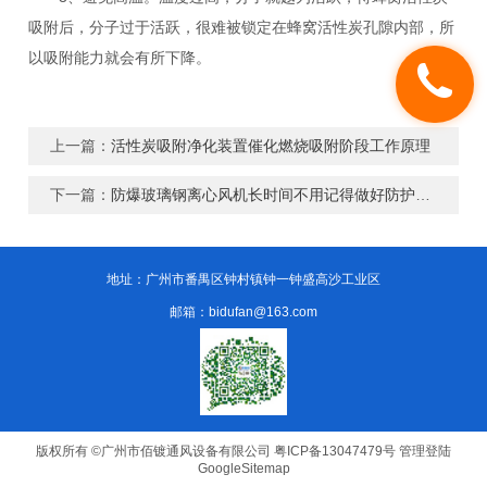
吸附后，分子过于活跃，很难被锁定在蜂窝活性炭孔隙内部，所
以吸附能力就会有所下降。
上一篇：
活性炭吸附净化装置催化燃烧吸附阶段工作原理
下一篇：
防爆玻璃钢离心风机长时间不用记得做好防护措施
地址：广州市番禺区钟村镇钟一钟盛高沙工业区
邮箱：bidufan@163.com
版权所有 ©广州市佰镀通风设备有限公司
粤ICP备13047479号
管理登陆
GoogleSitemap