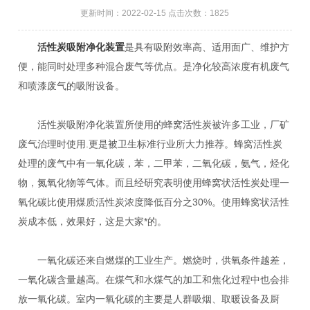
更新时间：2022-02-15 点击次数：1825
活性炭吸附净化装置
是具有吸附效率高、适用面广、维护方
便，能同时处理多种混合废气等优点。是净化较高浓度有机废气
和喷漆废气的吸附设备。
活性炭吸附净化装置所使用的蜂窝活性炭被许多工业，厂矿
废气治理时使用.更是被卫生标准行业所大力推荐。蜂窝活性炭
处理的废气中有一氧化碳，苯，二甲苯，二氧化碳，氨气，烃化
物，氮氧化物等气体。而且经研究表明使用蜂窝状活性炭处理一
氧化碳比使用煤质活性炭浓度降低百分之30%。使用蜂窝状活性
炭成本低，效果好，这是大家*的。
一氧化碳还来自燃煤的工业生产。燃烧时，供氧条件越差，
一氧化碳含量越高。在煤气和水煤气的加工和焦化过程中也会排
放一氧化碳。室内一氧化碳的主要是人群吸烟、取暖设备及厨