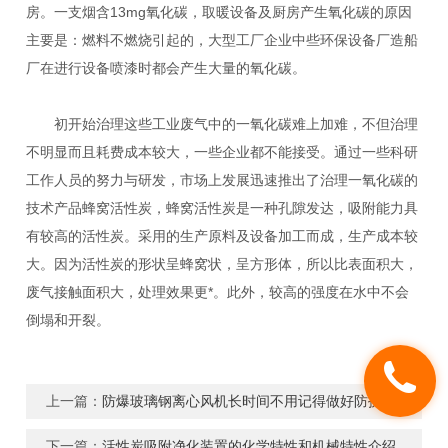
房。一支烟含13mg氧化碳，取暖设备及厨房产生氧化碳的原因
主要是：燃料不燃烧引起的，大型工厂企业中些环保设备厂造船
厂在进行设备喷漆时都会产生大量的氧化碳。
初开始治理这些工业废气中的一氧化碳难上加难，不但治理
不明显而且耗费成本较大，一些企业都不能接受。通过一些科研
工作人员的努力与研发，市场上发展迅速推出了治理一氧化碳的
技术产品蜂窝活性炭，蜂窝活性炭是一种孔隙发达，吸附能力具
有较高的活性炭。采用的生产原料及设备加工而成，生产成本较
大。因为活性炭的形状呈蜂窝状，呈方形体，所以比表面积大，
废气接触面积大，处理效果更*。此外，较高的强度在水中不会
倒塌和开裂。
上一篇：
防爆玻璃钢离心风机长时间不用记得做好防护措施
下一篇：
活性炭吸附净化装置的化学特性和机械特性介绍