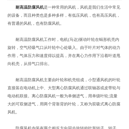
耐高温防腐风机
是一种常用的风机，风机是我们生活中常见
的设备，而且种类也是多种多样，有低压风机，也有高压风机，
有普通的风机，也有防腐风机。
耐高温防腐风机工作时，电机(马达)驱动叶轮在蜗形机壳内
旋转，空气经吸气口从叶轮中心处吸入。由于叶片对气体的动力
作用，气体压力和速度得以提高，并在离心力作用下沿着叶道甩
向机壳，从排气口排出。
耐高温防腐风机主要由叶轮和机壳组成，小型通风机的叶轮
直接装在电动机上中、大型离心防腐风机通过联轴器或皮带轮与
电动机联接。离心防腐风机一般为单侧进气，用单级叶轮;流量
大的可双侧进气，用两个背靠背的叶轮，又称为双吸式离心防腐
风机。
防腐风机内装有两个相反方向同步旋转的叶形转子，转子