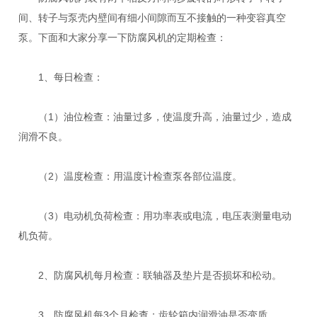
间、转子与泵壳内壁间有细小间隙而互不接触的一种变容真空
泵。下面和大家分享一下防腐风机的定期检查：
1、每日检查：
（1）油位检查：油量过多，使温度升高，油量过少，造成
润滑不良。
（2）温度检查：用温度计检查泵各部位温度。
（3）电动机负荷检查：用功率表或电流，电压表测量电动
机负荷。
2、防腐风机每月检查：联轴器及垫片是否损坏和松动。
3、防腐风机每3个月检查：齿轮箱内润滑油是否变质。