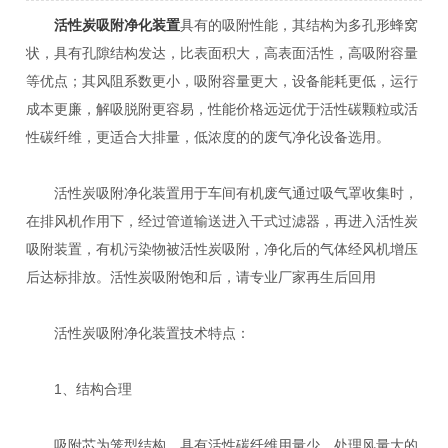
活性炭吸附净化装置
具有的吸附性能，其结构为多孔形蜂窝
状，具有孔隙结构发达，比表面积大，高表面活性，高吸附容量
等优点；其风阻系数更小，吸附容量更大，设备能耗更低，运行
成本更廉，解吸脱附更容易，性能价格远远优于活性碳颗粒或活
性碳纤维，更适合大排量，低浓度的的废气净化设备选用。
活性炭吸附净化装置用于车间有机废气通过吸气罩收集时，
在排风机作用下，经过管道输送进入干式过滤器，再进入活性炭
吸附装置，有机污染物被活性炭吸附，净化后的气体经风机增压
后达标排放。活性炭吸附饱和后，请专业厂家再生后回用
活性炭吸附净化装置技术特点：
1、结构合理
吸附芯为笼型结构，具有活性碳纤维用量少，处理风量大的