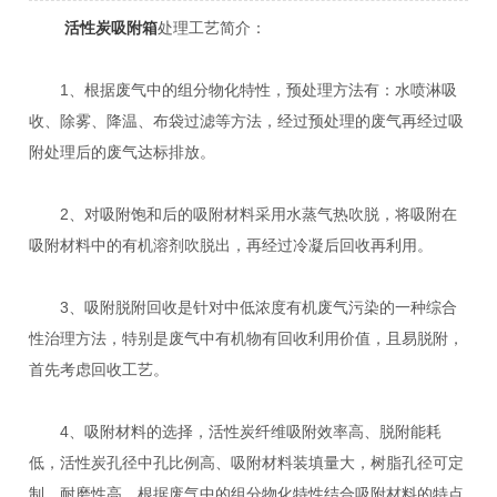
活性炭吸附箱
处理工艺简介：
1、根据废气中的组分物化特性，预处理方法有：水喷淋吸
收、除雾、降温、布袋过滤等方法，经过预处理的废气再经过吸
附处理后的废气达标排放。
2、对吸附饱和后的吸附材料采用水蒸气热吹脱，将吸附在
吸附材料中的有机溶剂吹脱出，再经过冷凝后回收再利用。
3、吸附脱附回收是针对中低浓度有机废气污染的一种综合
性治理方法，特别是废气中有机物有回收利用价值，且易脱附，
首先考虑回收工艺。
4、吸附材料的选择，活性炭纤维吸附效率高、脱附能耗
低，活性炭孔径中孔比例高、吸附材料装填量大，树脂孔径可定
制，耐磨性高，根据废气中的组分物化特性结合吸附材料的特点