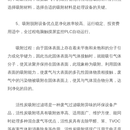
选择吸附材料，选择合适的吸附材料是处理设备的关键。
5、吸附脱附设备优点是净化效率较高、运行稳定、投资费
用适中，全过程电脑触摸屏监控PLC自动运行。
吸附过程：由于固体表面上存在着未平衡和未饱和的分子引
力或化学键力，因此当此固体表面与气体接触时，就能吸引气体
分子，使其浓聚并保持在固体表面，此现象称为吸附。利用固体
表面的吸附能力，使废气与大表面的多孔性固体物质相接触，废
气中的污染物被吸附在固体表面上，使其与气体混合物分离，达
到净化的目的。
活性炭吸附过滤塔是一种废气过滤吸附异味的环保设备产
品，活性炭吸附塔具有吸附效率高、适用面广、维护方便、能同
时处理多种混合废气等优点，活性炭具有去除甲醛、笨、TVOC
等有害气体和消毒除臭等作用，活性炭吸附塔现广泛用于电子原