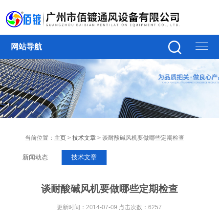
网站导航
当前位置：
主页
>
技术文章
> 谈耐酸碱风机要做哪些定期检查
新闻动态
技术文章
谈耐酸碱风机要做哪些定期检查
更新时间：2014-07-09 点击次数：6257