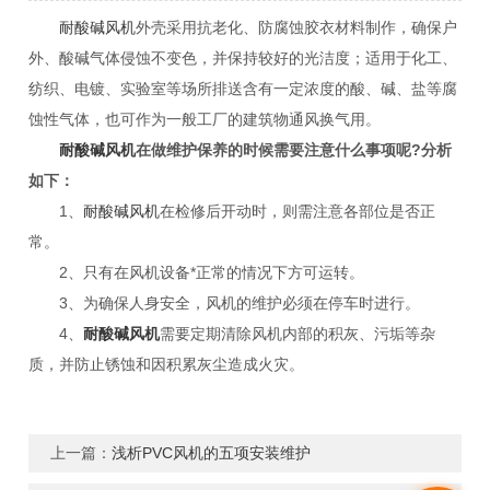
耐酸碱风机
外壳采用抗老化、防腐蚀胶衣材料制作，确保户
外、酸碱气体侵蚀不变色，并保持较好的光洁度；适用于化工、
纺织、电镀、实验室等场所排送含有一定浓度的酸、碱、盐等腐
蚀性气体，也可作为一般工厂的建筑物通风换气用。
耐酸碱风机
在做维护保养的时候需要注意什么事项呢?分析
如下：
1、
耐酸碱风机
在检修后开动时，则需注意各部位是否正
常。
2、只有在风机设备*正常的情况下方可运转。
3、为确保人身安全，风机的维护必须在停车时进行。
4、
耐酸碱风机
需要定期清除风机内部的积灰、污垢等杂
质，并防止锈蚀和因积累灰尘造成火灾。
上一篇：
浅析PVC风机的五项安装维护